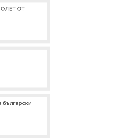
ПОЛЕТ ОТ
а български