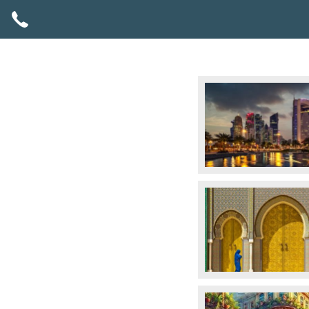
АВТОРСКИ ПРОГРАМИ
ПРОМОЦИИ
ПОЧИВКИ
ЕКЗОТИЧНИ ПЪТУВАНИЯ
ЕКСКУРЗИИ
ПРАЗНИЦИ
КРУИЗИ
ЗА НАС