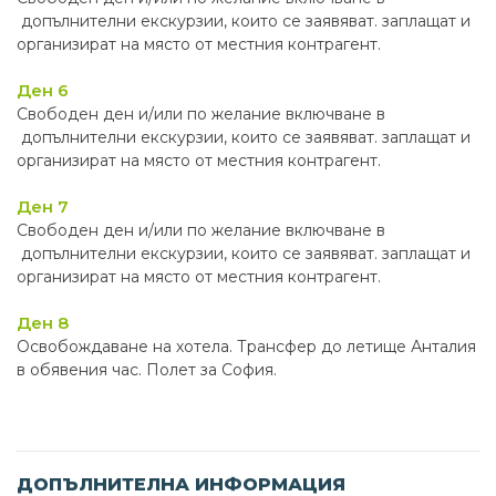
допълнителни екскурзии, които се заявяват. заплащат и
организират на място от местния контрагент.
Ден 6
Свободен ден и/или по желание включване в
допълнителни екскурзии, които се заявяват. заплащат и
организират на място от местния контрагент.
Ден 7
Свободен ден и/или по желание включване в
допълнителни екскурзии, които се заявяват. заплащат и
организират на място от местния контрагент.
Ден 8
Освобождаване на хотела. Трансфер до летище Анталия
в обявения час. Полет за София.
ДОПЪЛНИТЕЛНА ИНФОРМАЦИЯ