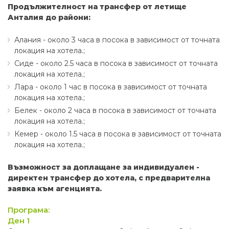
Продължителност на трансфер от летище
Анталия до райони:
Алания - около 3 часа в посока в зависимост от точната
локация на хотела.;
Сиде - около 2.5 часа в посока в зависимост от точната
локация на хотела.;
Лара - около 1 час в посока в зависимост от точната
локация на хотела.;
Белек - около 2 часа в посока в зависимост от точната
локация на хотела.;
Кемер - около 1.5 часа в посока в зависимост от точната
локация на хотела.;
Възможност за доплащане за индивидуален -
директен трансфер до хотела, с предварителна
заявка към агенцията.
Програма:
Ден 1