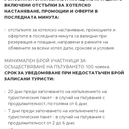
ВКЛЮЧЕНИ ОТСТЪПКИ ЗА ХОТЕЛСКО
НАСТАНЯВАНЕ, ПРОМОЦИИ И ОФЕРТИ В
ПОСЛЕДНАТА МИНУТА:
отстъпките за хотелско настаняване, промоциите и
офертите в последната минута са валидни при
резервация и плащане, направени в рамките на
обявените за всеки хотел дати, срокове и условия.
МИНИМАЛЕН БРОЙ УЧАСТНИЦИ ЗА
ОСЪЩЕСТВЯВАНЕ НА ПЪТУВАНЕТО: 100 човека.
СРОК ЗА УВЕДОМЯВАНЕ ПРИ НЕДОСТАТЪЧЕН БРОЙ
ЗАПИСАНИ ТУРИСТИ:
20 дни преди започването на изпълнението на
туристическия пакет - в случай на пътувания с
продължителност, по-голяма от 6 дни;
7 дни преди започването на изпълнението на
туристическия пакет - в случай на пътувания с
продължителност от 2 до 6 дни;