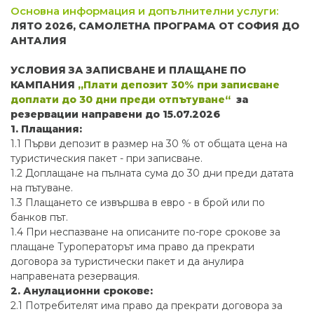
Основна информация и допълнителни услуги:
ЛЯТО 2026, САМОЛЕТНА ПРОГРАМА ОТ СОФИЯ ДО
АНТАЛИЯ
УСЛОВИЯ ЗА ЗАПИСВАНЕ И ПЛАЩАНЕ ПО
КАМПАНИЯ
„Плати депозит 30% при записване
доплати до 30 дни преди отпътуване“
за
резервации направени до 15.07.2026
1. Плащания:
1.1 Първи депозит в размер на 30 % от общата цена на
туристическия пакет - при записване.
1.2 Доплащане на пълната сума до 30 дни преди датата
на пътуване.
1.3 Плащането се извършва в евро - в брой или по
банков път.
1.4 При неспазване на описаните по-горе срокове за
плащане Туроператорът има право да прекрати
договора за туристически пакет и да анулира
направената резервация.
2. Анулационни срокове:
2.1 Потребителят има право да прекрати договора за