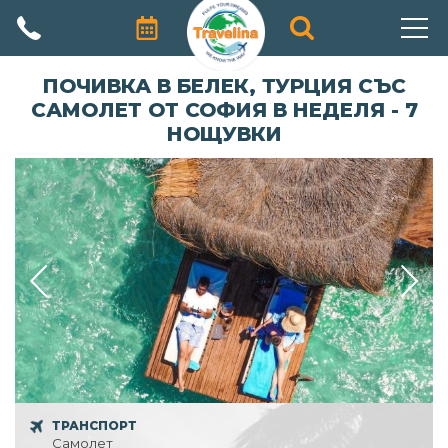
АВТОРСКИ ПРОГРАМИ
ПОЧИВКА В БЕЛЕК, ТУРЦИЯ СЪС
САМОЛЕТ ОТ СОФИЯ В НЕДЕЛЯ - 7
ПРОМОЦИИ
НОЩУВКИ
ПОЧИВКИ
ЕКЗОТИЧНИ ПЪТУВАНИЯ
ЕКСКУРЗИИ
ПРАЗНИЦИ
КРУИЗИ
ЗА НАС
ТРАНСПОРТ
Самолет