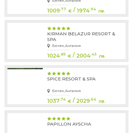
Белек,Анталия
/
.77
.94
1009
1974
€
лв.
KIRMAN BELAZUR RESORT &
SPA
Белек,Анталия
/
.85
.43
1024
2004
€
лв.
SPICE RESORT & SPA
Белек,Анталия
/
.74
.64
1037
2029
€
лв.
PAPILLON AYSCHA